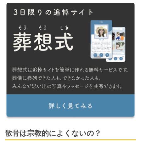
散骨は宗教的によくないの？