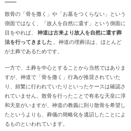
散骨の「骨を撒く」や「お墓をつくらない」という
側面ではなく、「故人を自然に還す」という側面に
目をやれば、
神道は古来より故人を自然に還す葬
法を行ってきました
。神道の埋葬法は、ほとんど
が土葬であるためです。
一方で、土葬を中心とすることから当然ではありま
すが、神道で「骨を撒く」行為が推奨されていた
り、頻繁に行われていたりといったケースは確認さ
れていません。散骨を行ったことで有名な天皇に淳
和天皇がいますが、神道の教義に則り散骨を希望し
たというよりも、葬儀の簡略化を遺詔したことによ
るものといわれています。