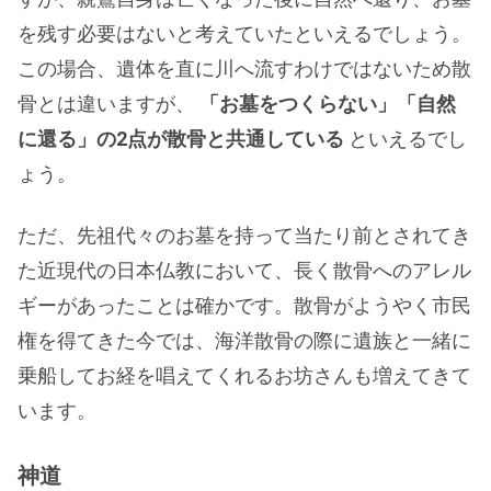
を残す必要はないと考えていたといえるでしょう。
この場合、遺体を直に川へ流すわけではないため散
骨とは違いますが、
「お墓をつくらない」「自然
に還る」の2点が散骨と共通している
といえるでし
ょう。
ただ、先祖代々のお墓を持って当たり前とされてき
た近現代の日本仏教において、長く散骨へのアレル
ギーがあったことは確かです。散骨がようやく市民
権を得てきた今では、海洋散骨の際に遺族と一緒に
乗船してお経を唱えてくれるお坊さんも増えてきて
います。
神道