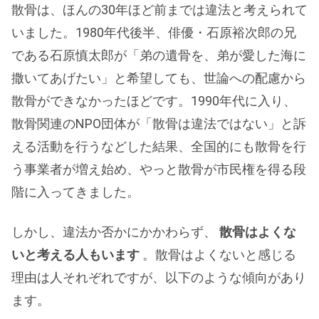
散骨は、ほんの30年ほど前までは違法と考えられて
いました。1980年代後半、俳優・石原裕次郎の兄
である石原慎太郎が「弟の遺骨を、弟が愛した海に
撒いてあげたい」と希望しても、世論への配慮から
散骨ができなかったほどです。1990年代に入り、
散骨関連のNPO団体が「散骨は違法ではない」と訴
える活動を行うなどした結果、全国的にも散骨を行
う事業者が増え始め、やっと散骨が市民権を得る段
階に入ってきました。
しかし、違法か否かにかかわらず、
散骨はよくな
いと考える人もいます
。散骨はよくないと感じる
理由は人それぞれですが、以下のような傾向があり
ます。