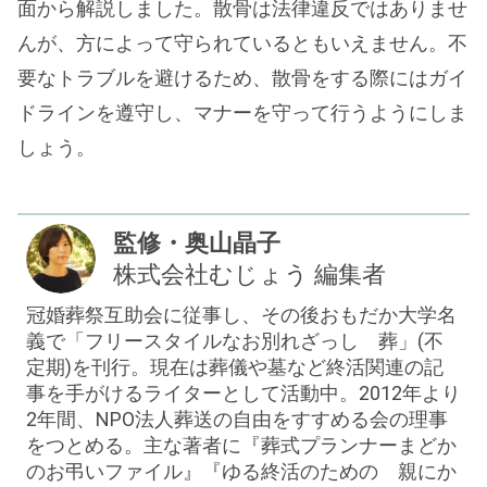
面から解説しました。散骨は法律違反ではありませ
んが、方によって守られているともいえません。不
要なトラブルを避けるため、散骨をする際にはガイ
ドラインを遵守し、マナーを守って行うようにしま
しょう。
監修・奥山晶子
株式会社むじょう 編集者
冠婚葬祭互助会に従事し、その後おもだか大学名
義で「フリースタイルなお別れざっし 葬」(不
定期)を刊行。現在は葬儀や墓など終活関連の記
事を手がけるライターとして活動中。2012年より
2年間、NPO法人葬送の自由をすすめる会の理事
をつとめる。主な著者に『葬式プランナーまどか
のお弔いファイル』『ゆる終活のための 親にか