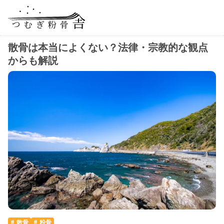
散骨は本当によくない？法律・宗教的な観点
からも解説
散骨
粉骨