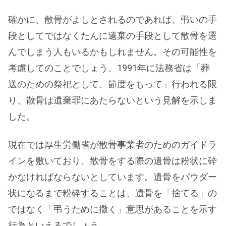
確かに、散骨がよしとされるのであれば、弔いの手
段としてではなくたんに遺棄の手段として散骨を選
んでしまう人もいるかもしれません。その可能性を
考慮してのことでしょう、1991年に法務省は「葬
送のための祭祀として、節度をもって」行われる限
り、散骨は遺棄罪にあたらないという見解を示しま
した。
現在では厚生労働省が散骨事業者のためのガイドラ
インを敷いており、散骨をする際の遺骨は粉状に砕
かなければならないとしています。遺骨をパウダー
状になるまで粉砕することは、遺骨を「捨てる」の
ではなく「弔うために撒く」意思があることを示す
行為といえるでしょう。