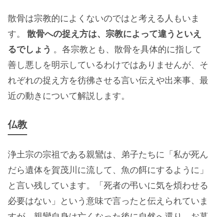
散骨は宗教的によくないのではと考える人もいま
す。
散骨への捉え方は、宗教によって違うといえ
るでしょう
。各宗教とも、散骨を具体的に指して
善し悪しを明示しているわけではありませんが、そ
れぞれの捉え方を彷彿させる言い伝えや出来事、最
近の動きについて解説します。
仏教
浄土宗の宗祖である親鸞は、弟子たちに「私が死ん
だら遺体を賀茂川に流して、魚の餌にするように」
と言い残しています。「死者の弔いに気を煩わせる
必要はない」という意味で言ったと伝えられていま
すが、親鸞自身は亡くなった後に自然へ還り、お墓