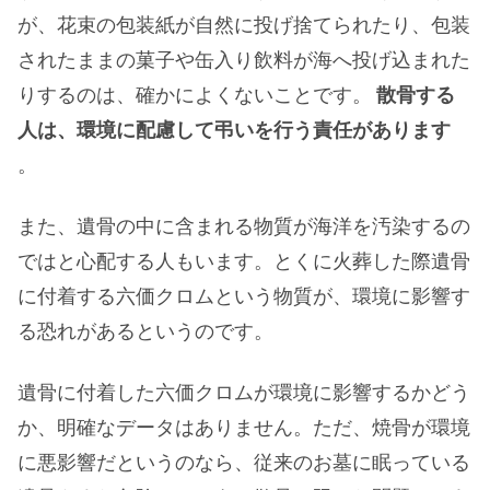
が、花束の包装紙が自然に投げ捨てられたり、包装
されたままの菓子や缶入り飲料が海へ投げ込まれた
りするのは、確かによくないことです。
散骨する
人は、環境に配慮して弔いを行う責任があります
。
また、遺骨の中に含まれる物質が海洋を汚染するの
ではと心配する人もいます。とくに火葬した際遺骨
に付着する六価クロムという物質が、環境に影響す
る恐れがあるというのです。
遺骨に付着した六価クロムが環境に影響するかどう
か、明確なデータはありません。ただ、焼骨が環境
に悪影響だというのなら、従来のお墓に眠っている